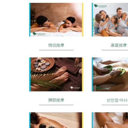
情侣按摩
家庭按摩
脚部按摩
선인장 마사