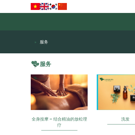
服务
服务
全身按摩 – 结合精油的放松理
洗发
疗