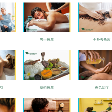
男士按摩
全身去角质
지
草药按摩
香氛治疗