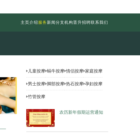
主页
介绍
服务
新闻
分支机构
晋升
招聘
联系我们
儿童按摩
蜗牛按摩
情侣按摩
家庭按摩
男士按摩
脚部按摩
热石按摩
孕妇按摩
竹管按摩
农历新年假期运营通知