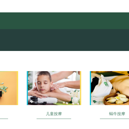
儿童按摩
蜗牛按摩