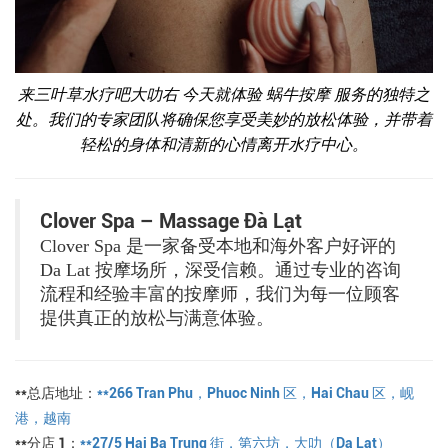
来三叶草水疗吧大叻右 今天就体验
蜗牛按摩
服务的独特之
处。我们的专家团队将确保您享受美妙的放松体验，并带着
轻松的身体和清新的心情离开水疗中心。
Clover Spa – Massage Đà Lạt
Clover Spa 是一家备受本地和海外客户好评的
Da Lat 按摩场所，深受信赖。通过专业的咨询
流程和经验丰富的按摩师，我们为每一位顾客
提供真正的放松与满意体验。
**总店地址：
**266 Tran Phu，Phuoc Ninh 区，Hai Chau 区，岘
港，越南
**分店 1：
**27/5 Hai Ba Trung 街，第六坊，大叻（Da Lat）