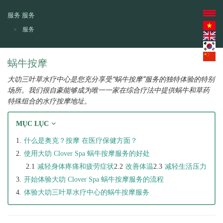
服务
服务
服务
蜗牛按摩
大叻三叶草水疗中心是您充分享受“蜗牛按摩”服务的独特体验的特别
场所。我们很自豪能够成为唯一一家在综合疗法中提供蜗牛和草药
特殊组合的水疗按摩地址。
MỤC LỤC
什么是奥克？按摩 在医疗保健方面？
使用大叻 Clover Spa 蜗牛按摩服务的好处
减轻身体疼痛和疲劳症状
改善体温
减轻生活压力
开始体验大叻 Clover Spa 蜗牛按摩服务的流程
体验大叻三叶草水疗中心的蜗牛按摩服务