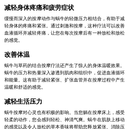
减轻身体疼痛和疲劳症状
缓慢而深入的按摩动作与蜗牛的轻微压力相结合，有助于减
轻身体的疼痛和紧张。通过刺激和按摩，这种疗法可以改善
血液循环并减轻疼痛，让您在每次按摩后有一种放松和放松
的感觉。
改善体温
蜗牛与草药的结合按摩疗法还产生了惊人的身体温暖效果。
蜗牛的压力和热量深入渗透到肌肉和组织中，促进血液循环
和能量。这有助于减轻紧张、扩张血管并在按摩过程中产生
温暖和舒适的感觉。
减轻生活压力
蜗牛按摩对心灵也有积极的影响。当您躺在按摩床上，感受
轻柔的动作，您会感到轻松、神清气爽。蜗牛在肌肤上移动
的感觉以及令人放松的草本香味将帮助您释放紧张、消除压