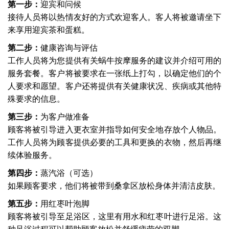
第一步：
迎宾和问候
接待人员将以热情友好的方式欢迎客人。客人将被邀请坐下
来享用迎宾茶和蛋糕。
第二步：
健康咨询与评估
工作人员将为您提供有关蜗牛按摩服务的建议并介绍可用的
服务套餐。客户将被要求在一张纸上打勾，以确定他们的个
人要求和愿望。客户还将提供有关健康状况、疾病或其他特
殊要求的信息。
第三步：
为客户做准备
顾客将被引导进入更衣室并指导如何安全地存放个人物品。
工作人员将为顾客提供必要的工具和更换的衣物，然后再继
续体验服务。
第四步：
蒸汽浴（可选）
如果顾客要求，他们将被带到桑拿区放松身体并清洁皮肤。
第五步：
用红枣叶泡脚
顾客将被引导至足浴区，这里有用水和红枣叶进行足浴。这