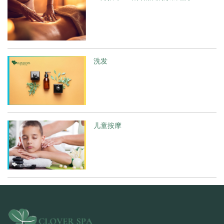
洗发
儿童按摩