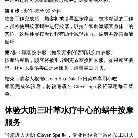
种足浴过程可以帮助顾客放松并舒缓疲劳的双脚。
第 6 步：
蜗牛按摩 90 分钟
准备工作完成后，顾客将被引导至按摩室。技术精湛的工作
人员将使用按摩蜗牛进行按摩，以拉伸和刺激顾客身体上的
穴位。这种伸展按摩过程有助于减轻压力、疲劳并改善血液
循环。
第7步：
顾客换衣服（如果要求的话可以换白衣服）
按摩结束后，顾客将被引导到更衣室换回衣服。如果顾客要
求，还可以提供美白沐浴服务，清洁美白肌肤。
结束：
请客人根据Clover Spa Dalat每日菜单享用小吃
顾客完成体验后，将被邀请在 Clover Spa 轻轻享用每日菜
单。
体验大叻三叶草水疗中心的蜗牛按摩
服务
当您进入大叻
Clover Spa
时，专业且经验丰富的员工团队