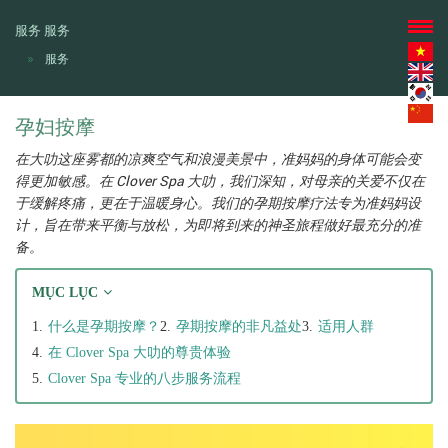
服务
服务
服务
孕妇按摩
在大叻这座雾都的凉爽空气和浪漫美景中，准妈妈的身体可能会变
得更加敏感。在 Clover Spa 大叻，我们深知，对母亲的关爱不仅在
于缓解疼痛，更在于温暖身心。我们的孕期按摩疗法专为准妈妈设
计，旨在带来平衡与放松，为即将到来的神圣旅程做好最充分的准
备。
MỤC LỤC
什么是孕期按摩？
孕期按摩的非凡益处
适用人群
在 Clover Spa 大叻的尊贵体验
Clover Spa 专业的八步服务流程