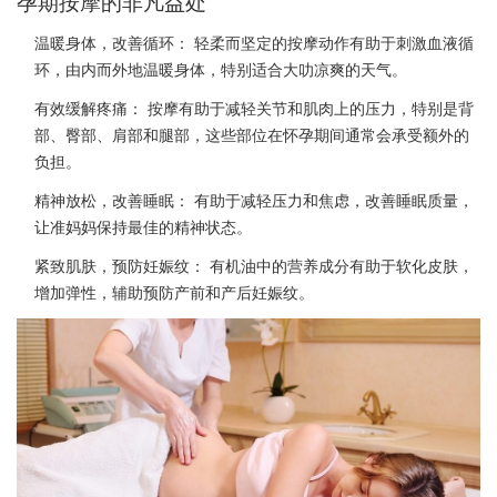
孕期按摩的非凡益处
温暖身体，改善循环：
轻柔而坚定的按摩动作有助于刺激血液循
环，由内而外地温暖身体，特别适合大叻凉爽的天气。
有效缓解疼痛：
按摩有助于减轻关节和肌肉上的压力，特别是背
部、臀部、肩部和腿部，这些部位在怀孕期间通常会承受额外的
负担。
精神放松，改善睡眠：
有助于减轻压力和焦虑，改善睡眠质量，
让准妈妈保持最佳的精神状态。
紧致肌肤，预防妊娠纹：
有机油中的营养成分有助于软化皮肤，
增加弹性，辅助预防产前和产后妊娠纹。