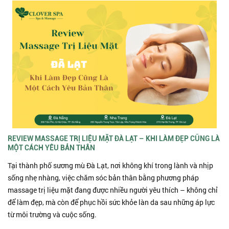
REVIEW MASSAGE TRỊ LIỆU MẶT ĐÀ LẠT – KHI LÀM ĐẸP CŨNG LÀ
MỘT CÁCH YÊU BẢN THÂN
Tại thành phố sương mù Đà Lạt, nơi không khí trong lành và nhịp
sống nhẹ nhàng, việc chăm sóc bản thân bằng phương pháp
massage trị liệu mặt đang được nhiều người yêu thích – không chỉ
để làm đẹp, mà còn để phục hồi sức khỏe làn da sau những áp lực
từ môi trường và cuộc sống.