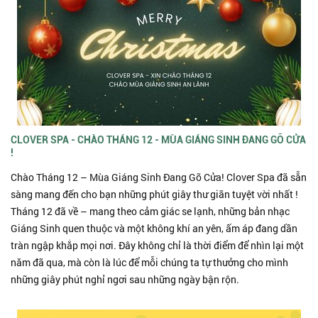
CLOVER SPA - CHÀO THÁNG 12 - MÙA GIÁNG SINH ĐANG GÕ CỬA
!
Chào Tháng 12 – Mùa Giáng Sinh Đang Gõ Cửa! Clover Spa đã sẵn
sàng mang đến cho bạn những phút giây thư giãn tuyệt vời nhất !
Tháng 12 đã về – mang theo cảm giác se lạnh, những bản nhạc
Giáng Sinh quen thuộc và một không khí an yên, ấm áp đang dần
tràn ngập khắp mọi nơi. Đây không chỉ là thời điểm để nhìn lại một
năm đã qua, mà còn là lúc để mỗi chúng ta tự thưởng cho mình
những giây phút nghỉ ngơi sau những ngày bận rộn.