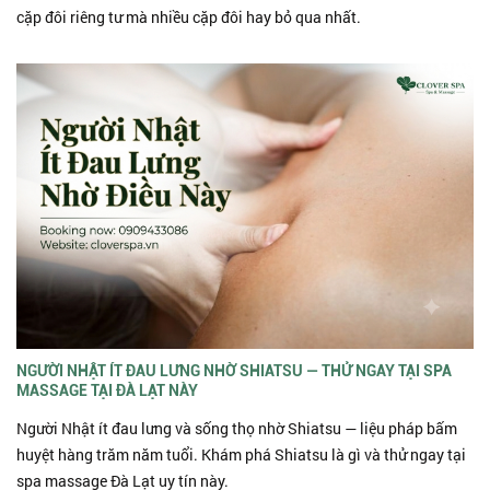
cặp đôi riêng tư mà nhiều cặp đôi hay bỏ qua nhất.
NGƯỜI NHẬT ÍT ĐAU LƯNG NHỜ SHIATSU — THỬ NGAY TẠI SPA
MASSAGE TẠI ĐÀ LẠT NÀY
Người Nhật ít đau lưng và sống thọ nhờ Shiatsu — liệu pháp bấm
huyệt hàng trăm năm tuổi. Khám phá Shiatsu là gì và thử ngay tại
spa massage Đà Lạt uy tín này.