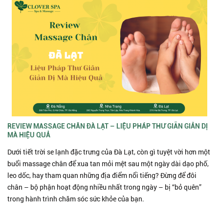
REVIEW MASSAGE CHÂN ĐÀ LẠT – LIỆU PHÁP THƯ GIÃN GIẢN DỊ
MÀ HIỆU QUẢ
Dưới tiết trời se lạnh đặc trưng của Đà Lạt, còn gì tuyệt vời hơn một
buổi massage chân để xua tan mỏi mệt sau một ngày dài dạo phố,
leo dốc, hay tham quan những địa điểm nổi tiếng? Đừng để đôi
chân – bộ phận hoạt động nhiều nhất trong ngày – bị “bỏ quên”
trong hành trình chăm sóc sức khỏe của bạn.