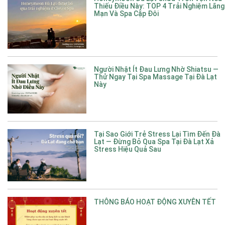
Thiếu Điều Này: TOP 4 Trải Nghiệm Lãng
Mạn Và Spa Cặp Đôi
Người Nhật Ít Đau Lưng Nhờ Shiatsu —
Thử Ngay Tại Spa Massage Tại Đà Lạt
Này
Tại Sao Giới Trẻ Stress Lại Tìm Đến Đà
Lạt — Đừng Bỏ Qua Spa Tại Đà Lạt Xả
Stress Hiệu Quả Sau
THÔNG BÁO HOẠT ĐỘNG XUYÊN TẾT