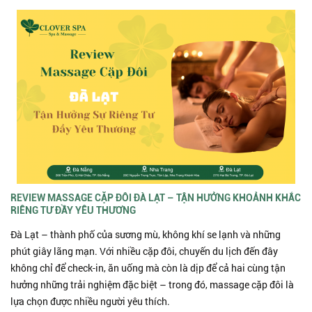
REVIEW MASSAGE CẶP ĐÔI ĐÀ LẠT – TẬN HƯỞNG KHOẢNH KHẮC
RIÊNG TƯ ĐẦY YÊU THƯƠNG
Đà Lạt – thành phố của sương mù, không khí se lạnh và những
phút giây lãng mạn. Với nhiều cặp đôi, chuyến du lịch đến đây
không chỉ để check-in, ăn uống mà còn là dịp để cả hai cùng tận
hưởng những trải nghiệm đặc biệt – trong đó, massage cặp đôi là
lựa chọn được nhiều người yêu thích.