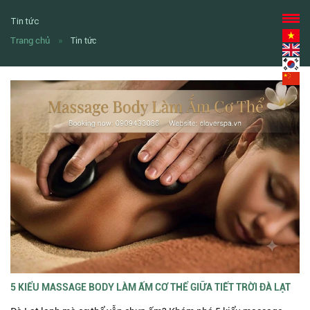
Tin tức
Trang chủ
Tin tức
5 KIỂU MASSAGE BODY LÀM ẤM CƠ THỂ GIỮA TIẾT TRỜI ĐÀ LẠT