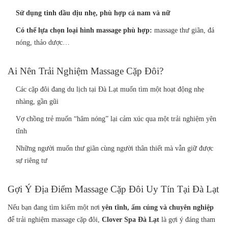
Sử dụng tinh dầu dịu nhẹ, phù hợp cả nam và nữ
Có thể lựa chọn loại hình massage phù hợp:
massage thư giãn, đá
nóng, thảo dược…
Ai Nên Trải Nghiệm Massage Cặp Đôi?
Các cặp đôi đang du lịch tại Đà Lạt muốn tìm một hoạt động nhẹ
nhàng, gần gũi
Vợ chồng trẻ muốn “hâm nóng” lại cảm xúc qua một trải nghiệm yên
tĩnh
Những người muốn thư giãn cùng người thân thiết mà vẫn giữ được
sự riêng tư
Gợi Ý Địa Điểm Massage Cặp Đôi Uy Tín Tại Đà Lạt
Nếu bạn đang tìm kiếm một nơi
yên tĩnh, ấm cúng và chuyên nghiệp
để trải nghiệm massage cặp đôi,
Clover Spa Đà Lạt
là gợi ý đáng tham