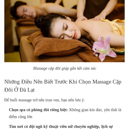
Massage cặp đôi giúp gắn kết cảm xúc
Những Điều Nên Biết Trước Khi Chọn Massage Cặp
Đôi Ở Đà Lạt
Để buổi massage trở nên trọn vẹn, bạn nên lưu ý:
Chọn spa có phòng đôi riêng biệt:
Không gian kín đáo, yên tĩnh là
điểm cộng lớn
Tìm nơi có đội ngũ kỹ thuật viên nữ chuyên nghiệp, lịch sự