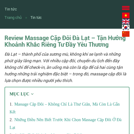
Tin tức
Trang chủ
Tin tức
Review Massage Cặp Đôi Đà Lạt – Tận Hưởng
Khoảnh Khắc Riêng Tư Đầy Yêu Thương
Đà Lạt – thành phố của sương mù, không khí se lạnh và những
phút giây lãng mạn. Với nhiều cặp đôi, chuyến du lịch đến đây
không chỉ để check-in, ăn uống mà còn là dịp để cả hai cùng tận
hưởng những trải nghiệm đặc biệt – trong đó, massage cặp đôi là
lựa chọn được nhiều người yêu thích.
MỤC LỤC
Massage Cặp Đôi – Không Chỉ Là Thư Giãn, Mà Còn Là Gắn
Kết
Những Điều Nên Biết Trước Khi Chọn Massage Cặp Đôi Ở Đà
Lạt