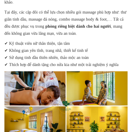
khảo.
Tại đây, các cặp đôi có thể lựa chọn nhiều gói massage phù hợp như: thư
giãn tinh dầu, massage đá nóng, combo massage body & foot,… Tất cả
đều được phục vụ trong
phòng riêng biệt dành cho hai người
, mang
đến không gian vừa lãng mạn, vừa an toàn.
✔ Kỹ thuật viên nữ thân thiện, tận tâm
✔ Không gian yên tĩnh, trang nhã, thiết kế tinh tế
✔ Sử dụng tinh dầu thiên nhiên, thảo mộc an toàn
✔ Thích hợp để dành tặng cho nửa kia như một trải nghiệm ý nghĩa