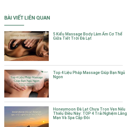
BÀI VIẾT LIÊN QUAN
5 Kiểu Massage Body Làm Ấm Cơ Thể
Giữa Tiết Trời Đà Lạt
Top 4 Liệu Pháp Massage Giúp Bạn Ngủ
Ngon
Honeymoon Đà Lạt Chưa Trọn Vẹn Nếu
Thiếu Điều Này: TOP 4 Trải Nghiệm Lãng
Mạn Và Spa Cặp Đôi