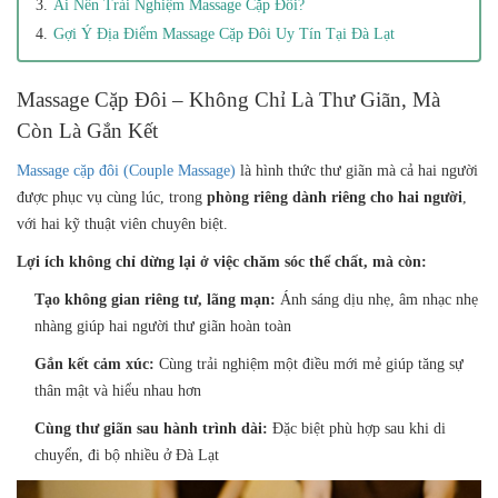
Ai Nên Trải Nghiệm Massage Cặp Đôi?
Gợi Ý Địa Điểm Massage Cặp Đôi Uy Tín Tại Đà Lạt
Massage Cặp Đôi – Không Chỉ Là Thư Giãn, Mà
Còn Là Gắn Kết
Massage cặp đôi (Couple Massage)
là hình thức thư giãn mà cả hai người
được phục vụ cùng lúc, trong
phòng riêng dành riêng cho hai người
,
với hai kỹ thuật viên chuyên biệt.
Lợi ích không chỉ dừng lại ở việc chăm sóc thể chất, mà còn:
Tạo không gian riêng tư, lãng mạn:
Ánh sáng dịu nhẹ, âm nhạc nhẹ
nhàng giúp hai người thư giãn hoàn toàn
Gắn kết cảm xúc:
Cùng trải nghiệm một điều mới mẻ giúp tăng sự
thân mật và hiểu nhau hơn
Cùng thư giãn sau hành trình dài:
Đặc biệt phù hợp sau khi di
chuyển, đi bộ nhiều ở Đà Lạt