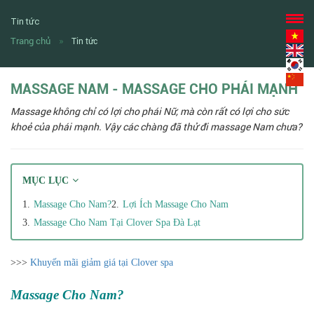
Tin tức
Trang chủ
Tin tức
MASSAGE NAM - MASSAGE CHO PHÁI MẠNH
Massage không chỉ có lợi cho phái Nữ, mà còn rất có lợi cho sức
khoẻ của phái mạnh. Vậy các chàng đã thử đi massage Nam chưa?
MỤC LỤC
Massage Cho Nam?
Lợi Ích Massage Cho Nam
Massage Cho Nam Tại Clover Spa Đà Lạt
>>>
Khuyến mãi giảm giá tại Clover spa
M
assage Cho Nam?