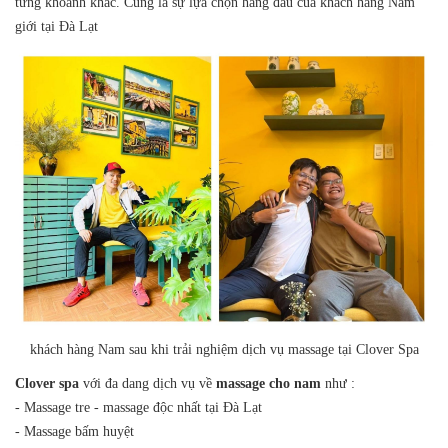
từng khoảnh khắc. Cũng là sự lựa chọn hàng đầu của khách hàng Nam
giới tại Đà Lạt
khách hàng Nam sau khi trải nghiệm dịch vụ massage tại Clover Spa
Clover spa
với đa dang dịch vụ về
massage cho nam
như :
- Massage tre - massage độc nhất tại Đà Lạt
- Massage bấm huyệt