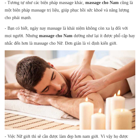
- Tương tự như các biện pháp massage khác,
massage cho Nam
cũng là
một biện pháp massage trị liệu, giúp phục hồi sức khoẻ và năng lượng
cho phái mạnh.
- Bạn có biết, ngày nay massage là khái niệm không còn xa lạ đối với
mọi người. Nhưng
massage cho Nam
dường như lại ít được phổ cập hay
nhắc đến hơn là massage cho Nữ. Đơn giản là vì định kiến giới.
- Việc Nữ giới thì sẽ cần được làm đẹp hơn nam giới. Vì vậy họ được