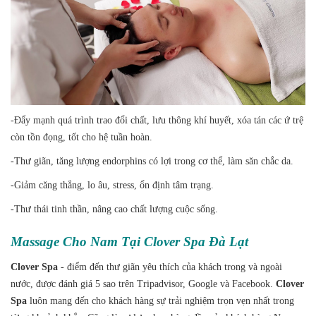
-Đẩy mạnh quá trình trao đổi chất, lưu thông khí huyết, xóa tán các ứ trệ
còn tồn đọng, tốt cho hệ tuần hoàn.
-Thư giãn, tăng lượng endorphins có lợi trong cơ thể, làm săn chắc da.
-Giảm căng thẳng, lo âu, stress, ổn định tâm trạng.
-Thư thái tinh thần, nâng cao chất lượng cuộc sống.
Massage Cho Nam Tại Clover Spa Đà Lạt
Clover Spa
- điểm đến thư giãn yêu thích của khách trong và ngoài
nước, được đánh giá 5 sao trên Tripadvisor, Google và Facebook.
Clover
Spa
luôn mang đến cho khách hàng sự trải nghiệm trọn vẹn nhất trong