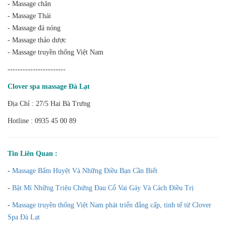
- Massage chân
- Massage Thái
- Massage đá nóng
- Massage thảo dược
- Massage truyền thống Việt Nam
-----------------------
Clover spa massage Đà Lạt
Địa Chỉ : 27/5 Hai Bà Trưng
Hotline : 0935 45 00 89
Tin Liên Quan :
-
Massage Bấm Huyệt Và Những Điều Bạn Cần Biết
-
Bật Mí Những Triệu Chứng Đau Cổ Vai Gáy Và Cách Điều Trị
-
Massage truyền thống Việt Nam phát triển đẳng cấp, tinh tế từ Clover
Spa Đà Lạt