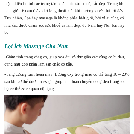
mặc nhiên lui tới các trung tâm chăm sóc sức khoẻ, sắc đẹp. Trong khi
nam giới sẽ cảm thấy khó lòng thoải mái khi thường xuyên lui tới đây.
Tuy nhiên, Spa hay massage là không phân biệt giới, bởi vì ai cũng có
nhu cầu được chăm sóc sức khoẻ và làm đẹp, dù Nam hay Nữ, lớn hay
bé.
Lợi Ích Massage Cho Nam
-Giảm tình trạng căng cơ, giúp xoa dịu và thư giãn các vùng cơ bị đau,
cũng như góp phần làm săn chắc cơ bắp.
-Tăng cường tuần hoàn máu: Lượng oxy trong máu có thể tăng 10 – 20%
sau khi cơ thể được massage, giúp máu luân chuyển đồng đều trong toàn
bộ cơ thể & cơ quan nội tạng.