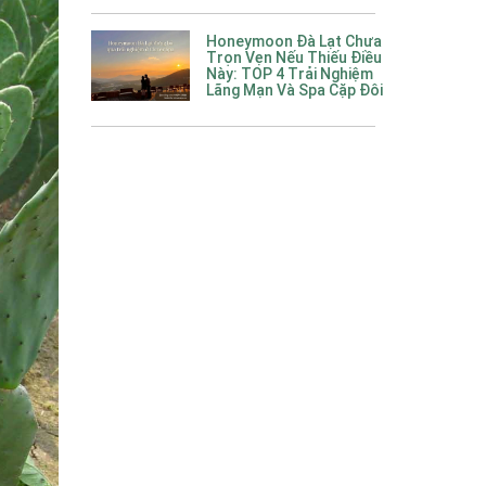
Honeymoon Đà Lạt Chưa
Trọn Vẹn Nếu Thiếu Điều
Này: TOP 4 Trải Nghiệm
Lãng Mạn Và Spa Cặp Đôi