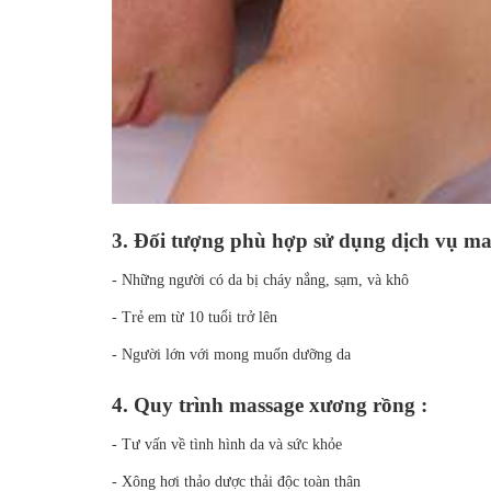
3. Đối tượng phù hợp sử dụng dịch vụ ma
- Những người có da bị cháy nắng, sạm, và khô
- Trẻ em từ 10 tuổi trở lên
- Người lớn với mong muốn dưỡng da
4. Quy trình massage xương rồng :
- Tư vấn về tình hình da và sức khỏe
- Xông hơi thảo dược thải độc toàn thân