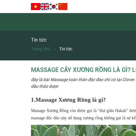
Tin tức
Trang chủ
Tin tức
MASSAGE CÂY XƯƠNG RỒNG LÀ GÌ? L
đây là bài Massage toàn thân độc đáo chỉ có tại Clove
dầu thảo dược
1.Massage Xương Rồng là gì?
Massage Xương Rồng còn được gọi là “thư giãn Hakali” đượ
massage độc đáo này sử dụng xương rồng không gai là sự kết