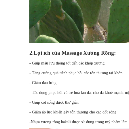
2.Lợi ích của Massage Xương Rồng:
- Giúp máu lưu thông tốt đến các khớp xương
- Tăng cường quá trình phục hồi các tổn thương tại khớp
- Giảm đau lưng
- Tác dụng phục hồi và trẻ hoá làn da, cho da khoẻ mạnh, 
- Giúp cột sống được thư giản
- Giảm áp lực khiến gây tổn thương cho các đốt sống
-Nhựa xương rồng hakali được sử dụng trong mỹ phẩm làm 