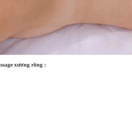
ssage xương rồng :