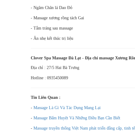
- Ngâm Chân lá Dao Đỏ
- Massage xương rồng tách Gai
- Tắm tráng sau massage
- Ăn nhẹ kết thúc trị liệu
Clover Spa Massage Đà Lạt
- Địa chỉ massage Xương Rồn
Địa chỉ : 27/5 Hai Bà Trưng
Hotline : 0935450089
Tin Liên Quan :
-
Massage Là Gì Và Tác Dụng Mang Lại
-
Massage Bấm Huyệt Và Những Điều Bạn Cần Biết
-
Massage truyền thống Việt Nam phát triển đẳng cấp, tinh t