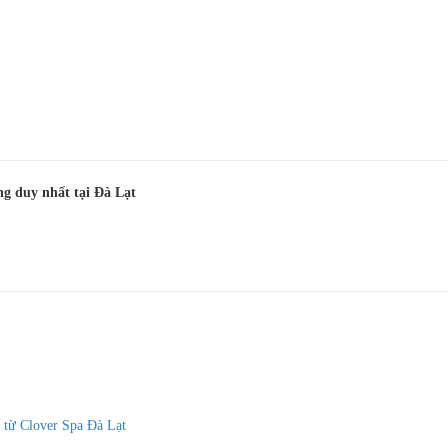
g duy nhất tại Đà Lạt
ế từ Clover Spa Đà Lạt