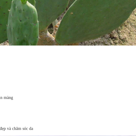
mịn màng
đẹp và chăm sóc da