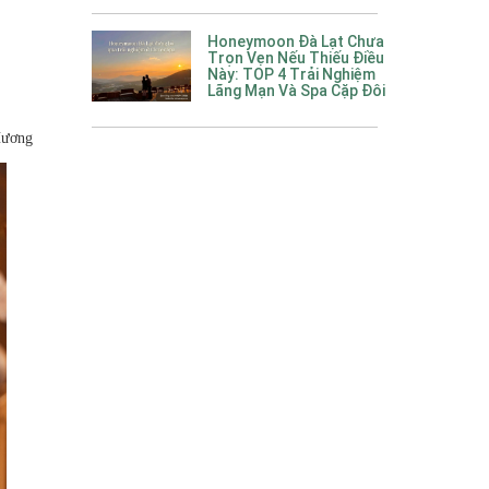
Honeymoon Đà Lạt Chưa
Trọn Vẹn Nếu Thiếu Điều
Này: TOP 4 Trải Nghiệm
Lãng Mạn Và Spa Cặp Đôi
Hương