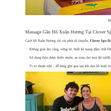
Ma
Massage Gần Hồ Xuân Hương Tại Clover S
Cách hồ Xuân Hương chỉ vài phút di chuyển,
Clover Spa Đ
Không gian ấm cúng, riêng tư, thiết kế mang đậm chất Đà
Sử dụng thảo dược thiên nhiên, an toàn cho mọi độ tuổi
Kỹ
Vị trí thuận tiện – dễ dàng ghé qua sau khi dạo hồ hoặc t