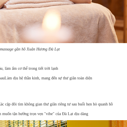
 massage gần hồ Xuân Hương Đà Lạt
, làm ấm cơ thể trong tiết trời lạnh
sau
Làm dịu hệ thần kinh, mang đến sự thư giãn toàn diện
ác cặp đôi tìm không gian thư giãn riêng tư sau buổi hẹn hò quanh hồ
h muốn tận hưởng trọn vẹn "vibe" của Đà Lạt dịu dàng