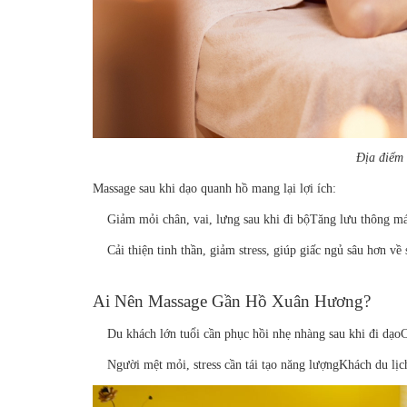
Địa điểm
Massage sau khi dạo quanh hồ mang lại lợi ích:
Giảm mỏi chân, vai, lưng sau khi đi bộ
Tăng lưu thông máu
Cải thiện tinh thần, giảm stress, giúp giấc ngủ sâu hơn về 
Ai Nên Massage Gần Hồ Xuân Hương?
Du khách lớn tuổi cần phục hồi nhẹ nhàng sau khi đi dạo
C
Người mệt mỏi, stress cần tái tạo năng lượng
Khách du lịc