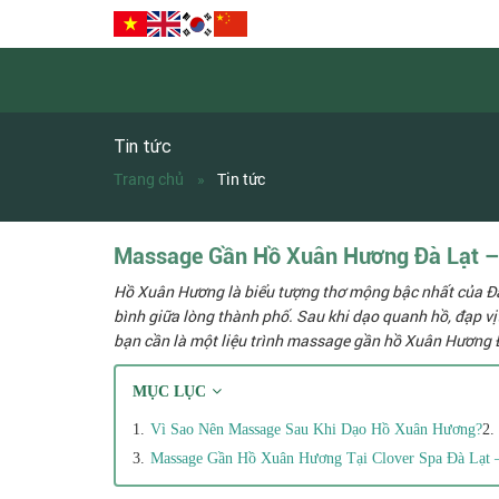
Tin tức
Trang chủ
Tin tức
Massage Gần Hồ Xuân Hương Đà Lạt –
Hồ Xuân Hương là biểu tượng thơ mộng bậc nhất của Đà 
bình giữa lòng thành phố. Sau khi dạo quanh hồ, đạp vị
bạn cần là một liệu trình massage gần hồ Xuân Hương Đà
MỤC LỤC
Vì Sao Nên Massage Sau Khi Dạo Hồ Xuân Hương?
Massage Gần Hồ Xuân Hương Tại Clover Spa Đà Lạt