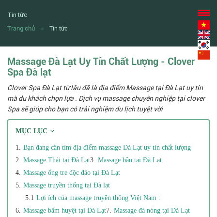
Tin tức
Trang chủ
Tin tức
Massage Đà Lạt Uy Tín Chất Lượng - Clover
Spa Đà lạt
Clover Spa Đà Lạt từ lâu đã là địa điểm Massage tại Đà Lạt uy tín
mà du khách chọn lựa . Dịch vụ massage chuyên nghiệp tại clover
Spa sẽ giúp cho bạn có trải nghiệm du lịch tuyệt vời
MỤC LỤC
Bạn đang cần tìm địa điểm massage Đà Lạt uy tín chất lượng
Massage Thái tại Đà Lạt
Massage bầu tại Đà Lạt
Massage ống tre độc đáo tại Đà Lạt
Massage truyền thống tại Đà lạt
Lợi ích của massage truyền thống Việt Nam :
Massage bấm huyệt tại Đà Lạt
Massage đá nóng tại Đà Lạt