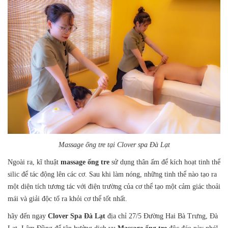
Massage ống tre tại Clover spa Đà Lạt
Ngoài ra, kĩ thuật
massage ống tre
sử dụng thân ấm để kích hoạt tinh thể
silic để tác động lên các cơ. Sau khi làm nóng, những tinh thể nào tạo ra
một diện tích tương tác với điện trường của cơ thể tạo một cảm giác thoải
mái và giải độc tố ra khỏi cơ thể tốt nhất.
hãy đến ngay
Clover Spa Đà Lạt
địa chỉ 27/5 Đường Hai Bà Trưng, Đà