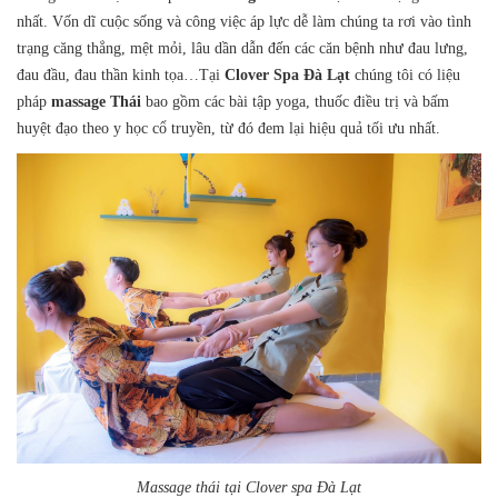
nhất. Vốn dĩ cuộc sống và công việc áp lực dễ làm chúng ta rơi vào tình
trạng căng thẳng, mệt mỏi, lâu dần dẫn đến các căn bệnh như đau lưng,
đau đầu, đau thần kinh tọa…Tại
Clover Spa Đà Lạt
chúng tôi có liệu
pháp
massage Thái
bao gồm các bài tập yoga, thuốc điều trị và bấm
huyệt đạo theo y học cổ truyền, từ đó đem lại hiệu quả tối ưu nhất.
Massage thái tại Clover spa Đà Lạt