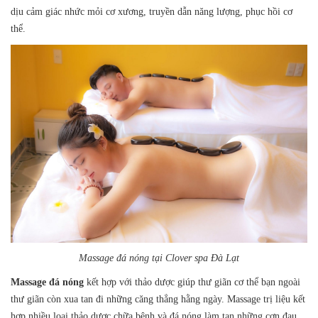
dịu cảm giác nhức mỏi cơ xương, truyền dẫn năng lượng, phục hồi cơ
thể.
Massage đá nóng tại Clover spa Đà Lạt
Massage
đá nóng
kết hợp với thảo dược giúp thư giãn cơ thể bạn ngoài
thư giãn còn xua tan đi những căng thẳng hằng ngày. Massage trị liệu kết
hợp nhiều loại thảo dược chữa bệnh và đá nóng làm tan những cơn đau