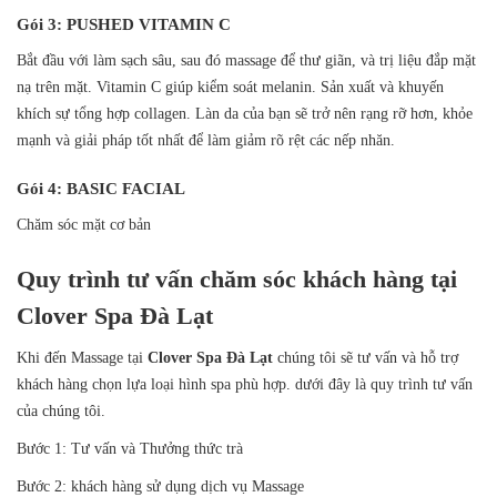
Gói 3: PUSHED VITAMIN C
Bắt đầu với làm sạch sâu, sau đó massage để thư giãn, và trị liệu đắp mặt
nạ trên mặt. Vitamin C giúp kiểm soát melanin. Sản xuất và khuyến
khích sự tổng hợp collagen. Làn da của bạn sẽ trở nên rạng rỡ hơn, khỏe
mạnh và giải pháp tốt nhất để làm giảm rõ rệt các nếp nhăn.
Gói 4: BASIC FACIAL
Chăm sóc mặt cơ bản
Quy trình tư vấn chăm sóc khách hàng tại
Clover Spa Đà Lạt
Khi đến Massage tại
Clover Spa Đà Lạt
chúng tôi sẽ tư vấn và hỗ trợ
khách hàng chọn lựa loại hình spa phù hợp. dưới đây là quy trình tư vấn
của chúng tôi.
Bước 1: Tư vấn và Thưởng thức trà
Bước 2: khách hàng sử dụng dịch vụ Massage