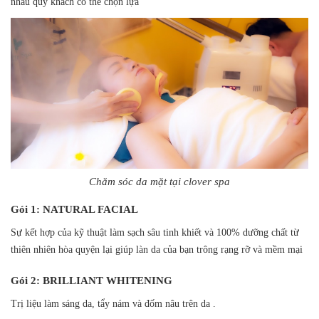
nhau quý khách có thể chọn lựa
Chăm sóc da mặt tại clover spa
Gói 1: NATURAL FACIAL
Sự kết hợp của kỹ thuật làm sạch sâu tinh khiết và 100% dưỡng chất từ
thiên nhiên hòa quyện lại giúp làn da của bạn trông rạng rỡ và mềm mại
Gói 2: BRILLIANT WHITENING
Trị liệu làm sáng da, tẩy nám và đốm nâu trên da .