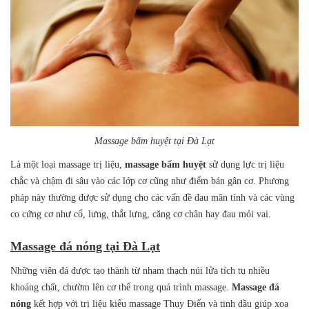
Massage bấm huyệt tại Đà Lạt
Là một loại massage trị liệu,
massage bấm huyệt
sử dụng lực trị liệu
chắc và chậm đi sâu vào các lớp cơ cũng như điểm bán gân cơ. Phương
pháp này thường được sử dụng cho các vấn đề đau mãn tính và các vùng
co cứng cơ như cổ, lưng, thắt lưng, căng cơ chân hay đau mỏi vai.
Massage đá nóng tại Đà Lạt
Những viên đá được tạo thành từ nham thạch núi lửa tích tụ nhiều
khoáng chất, chườm lên cơ thể trong quá trình massage.
Massage
đá
nóng
kết hợp với trị liệu kiểu massage Thụy Điển và tinh dầu giúp xoa