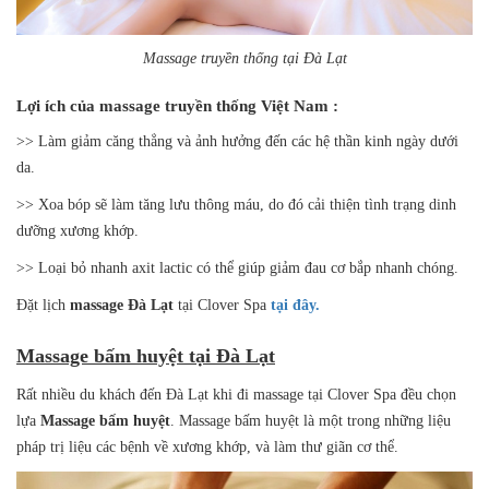
Massage truyền thống tại Đà Lạt
Lợi ích của massage truyền thống Việt Nam :
>> Làm giảm căng thẳng và ảnh hưởng đến các hệ thần kinh ngày dưới
da.
>> Xoa bóp sẽ làm tăng lưu thông máu, do đó cải thiện tình trạng dinh
dưỡng xương khớp.
>> Loại bỏ nhanh axit lactic có thể giúp giảm đau cơ bắp nhanh chóng.
Đặt lịch
massage Đà Lạt
tại Clover Spa
tại đây.
Massage bấm huyệt tại Đà Lạt
Rất nhiều du khách đến Đà Lạt khi đi massage tại Clover Spa đều chọn
lựa
Massage bấm huyệt
. Massage bấm huyệt là một trong những liệu
pháp trị liệu các bệnh về xương khớp, và làm thư giãn cơ thể.