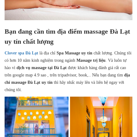
Bạn đang cần tìm địa điểm massage Đà Lạt
uy tín chất lượng
Clover spa Đà Lạt
là địa chỉ
Spa Massage uy tín
chất lượng. Chúng tôi
có hơn 10 năm kinh nghiệm trong ngành
Massage trị liệu
. Và luôn tự
hào vì
dịch vụ massage tại Đà Lạt
được khách hàng đánh giá rất cao
trên google map 4.9 sao , trên tripadvisor, book,.. Nếu bạn đang tìm
địa
chỉ massage Đà Lạt uy tín
thì hãy nhấc máy lên và liên hệ ngay với
chúng tôi.