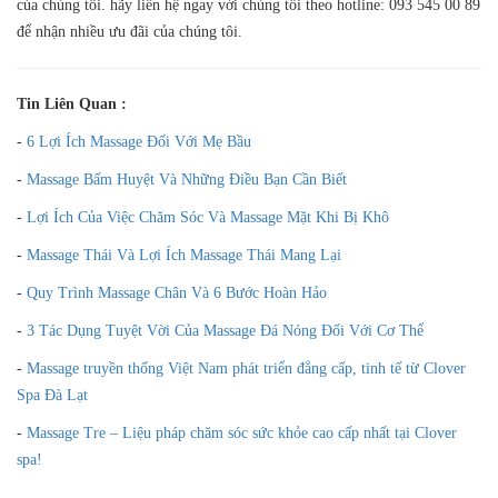
của chúng tôi. hãy liên hệ ngay với chúng tôi theo hotline: 093 545 00 89
để nhận nhiều ưu đãi của chúng tôi.
Tin Liên Quan :
-
6 Lợi Ích Massage Đối Với Mẹ Bầu
-
Massage Bấm Huyệt Và Những Điều Bạn Cần Biết
-
Lợi Ích Của Việc Chăm Sóc Và Massage Mặt Khi Bị Khô
-
Massage Thái Và Lợi Ích Massage Thái Mang Lại
-
Quy Trình Massage Chân Và 6 Bước Hoàn Hảo
-
3 Tác Dụng Tuyệt Vời Của Massage Đá Nóng Đối Với Cơ Thể
-
Massage truyền thống Việt Nam phát triển đẳng cấp, tinh tế từ Clover
Spa Đà Lạt
-
Massage Tre – Liệu pháp chăm sóc sức khỏe cao cấp nhất tại Clover
spa!