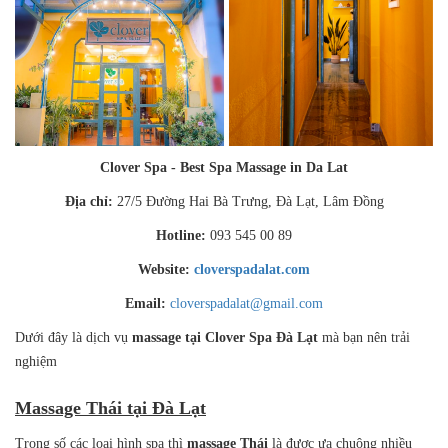
Clover Spa - Best Spa Massage in Da Lat
Địa chỉ:
27/5 Đường Hai Bà Trưng, Đà Lạt, Lâm Đồng
Hotline:
093 545 00 89
Website:
cloverspadalat.com
Email:
cloverspadalat@gmail.com
Dưới đây là dịch vụ
massage tại Clover Spa Đà Lạt
mà bạn nên trải
nghiệm
Massage Thái tại Đà Lạt
Trong số các loại hình spa thì
massage Thái
là được ưa chuộng nhiều