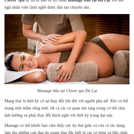
Clover Spa
tự tin đi đầu về kỹ thuật
massage bầu tại Đà Lạt
với đội
ngũ nhân viên lành nghề được đào tạo chuyên sâu .
Massage bầu tại Clover spa Đà Lạt
Mang thai là thời kỳ có sự thay đổi lớn đối với người phụ nữ. Khi cơ thể
mang một mầm sống mới, tất cả các cơ quan nội tạng trong cơ thể chịu
ảnh hưởng và phải thay đổi thích nghi với thời kỳ trọng đại này.
Massage có thể khiến bạn cảm thấy cực kỳ thư giãn và còn có tác dụng
làm dịu những cơn đau do mang thai đặc biệt là các cơ lưng và bắp chân