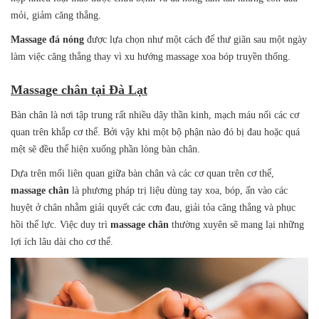
mỏi, giảm căng thẳng.
Massage đá nóng
được lựa chọn như một cách để thư giãn sau một ngày
làm việc căng thẳng thay vì xu hướng massage xoa bóp truyền thống.
Massage chân tại Đà Lạt
Bàn chân là nơi tập trung rất nhiều dây thần kinh, mạch máu nối các cơ
quan trên khắp cơ thể. Bởi vậy khi một bộ phận nào đó bị đau hoặc quá
mệt sẽ đều thể hiện xuống phần lòng bàn chân.
Dựa trên mối liên quan giữa bàn chân và các cơ quan trên cơ thể,
massage chân
là phương pháp trị liệu dùng tay xoa, bóp, ấn vào các
huyệt ở chân nhằm giải quyết các cơn đau, giải tỏa căng thẳng và phục
hồi thể lực. Việc duy trì
massage chân
thường xuyên sẽ mang lại những
lợi ích lâu dài cho cơ thể.