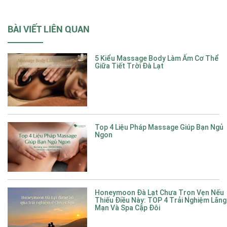
BÀI VIẾT LIÊN QUAN
5 Kiểu Massage Body Làm Ấm Cơ Thể
Giữa Tiết Trời Đà Lạt
Top 4 Liệu Pháp Massage Giúp Bạn Ngủ
Ngon
Honeymoon Đà Lạt Chưa Trọn Vẹn Nếu
Thiếu Điều Này: TOP 4 Trải Nghiệm Lãng
Mạn Và Spa Cặp Đôi