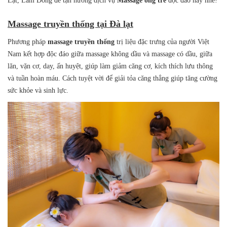
Lạt, Lâm Đồng để tận hưởng dịch vụ
Massage ống tre
độc đáo này nhé!
Massage truyền thống tại Đà lạt
Phương pháp
massage truyền thống
trị liệu đặc trưng của người Việt
Nam kết hợp độc đáo giữa massage không dầu và massage có dầu, giữa
lăn, vặn cơ, day, ấn huyệt, giúp làm giảm căng cơ, kích thích lưu thông
và tuần hoàn máu. Cách tuyệt vời để giải tỏa căng thẳng giúp tăng cường
sức khỏe và sinh lực.