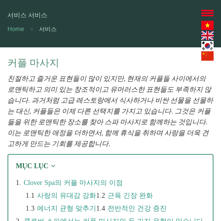
서비스
서비스
Home
서비스
커플 마사지
친절하고 즐거운 표현들이 많이 있지만, 현재의 커플들 사이에서의
로맨틱하고 의미 있는 창조적이고 유머러스한 표현들도 부족하지 않
습니다. 과거처럼 고급 레스토랑에서 식사하거나 비싼 선물을 선물하
는 대신, 커플들은 이제 다른 선택지를 가지고 있습니다. 그것은 커플
들을 위한 로맨틱한 장소를 찾아 스파 마사지로 함께하는 것입니다.
이는 로맨틱한 애정을 더하면서, 함께 휴식을 취하며 사랑을 더욱 견
고하게 만드는 기회를 제공합니다.
MỤC LỤC
Clover Spa의 커플 마사지의 이점​​​​​​​
사랑의 유대감 강화​​​​​​​
근육 긴장 완화​​​​​​​
에너지 균형 맞추기​​​​​​​
전반적인 건강 증진​​​​​​​