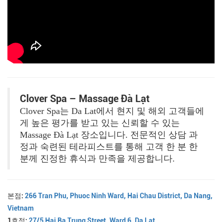
Clover Spa – Massage Đà Lạt
Clover Spa는 Da Lat에서 현지 및 해외 고객들에
게 높은 평가를 받고 있는 신뢰할 수 있는
Massage Đà Lạt 장소입니다. 전문적인 상담 과
정과 숙련된 테라피스트를 통해 고객 한 분 한
분께 진정한 휴식과 만족을 제공합니다.
본점:
266 Tran Phu, Phuoc Ninh Ward, Hai Chau District, Da Nang,
Vietnam
1호점:
27/5 Hai Ba Trung Street, Ward 6, Da Lat